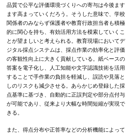
品質で公平な評価環境づくりへの寄与は今後ます
ます高まっていくだろう。そうした意味で、学校
関係者のみならず保護者や教育行政担当者も積極
的に関心を持ち、有効活用方法を模索していくこ
とが望ましいと考えられる。教育現場においてデ
ジタル採点システムは、採点作業の効率化と評価
の客観性向上に大きく貢献している。紙ベースの
答案を電子化し、人工知能や文字認識技術を活用
することで手作業の負担を軽減し、誤読や見落と
しのリスクも減少させる。あらかじめ登録した採
点基準に基づき、自動的に正誤判定や部分点付与
が可能であり、従来より大幅な時間短縮が実現で
きる。
また、得点分布や正答率などの分析機能によって