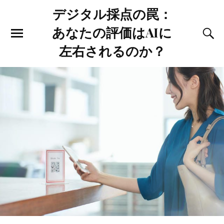
デジタル採点の罠：
あなたの評価はAIに
左右されるのか？