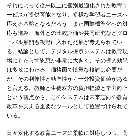
それによって従来以上に個別最適化された教育サ
ービスが提供可能となり、多様な学習者ニーズへ
応える基盤となるだろう。また国際標準化への対
応も進み、海外との比較評価や共同研究などグロ
ーバル展開も視野に入れた発展が考えられてい
る。結論として、デジタル採点システムは教育現
場にもたらす恩恵が非常に大きく、その導入効果
は多岐にわたる。価格面で慎重な検討は必要だ
が、その利便性と効率性から十分投資価値がある
と言える。教師と生徒双方の負担軽減と学力向上
という観点から、このシステムは未来志向の教育
改革を支える重要なツールとして位置づけられて
いる。
日々変化する教育ニーズに柔軟に対応しつつ、高