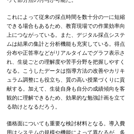
これによって従来の採点時間を数十分の一に短縮
できる場合もあるため、教育現場での作業効率向
上につながっている。また、デジタル採点システ
ムは結果の集計と分析機能も充実している。得点
分布や正答率などがリアルタイムでグラフ表示さ
れ、生徒ごとの理解度や苦手分野を把握しやすく
なる。こうしたデータは指導方法の改善やカリキ
ュラム調整にも役立ち、質の高い授業づくりに貢
献する。加えて、生徒自身も自分の成績傾向を客
観的に理解できるため、効果的な勉強計画を立て
る助けとなるだろう。
価格面についても重要な検討材料となる。導入費
用はシステムの規模や機能によって異なるが、多