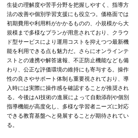
生徒の理解度や苦手分野を把握しやすく、指導方
法の改善や個別学習支援にも役立つ。価格面では
初期費用や利用料がかかるものの、小規模から大
規模まで多様なプランが用意されており、クラウ
ド型サービスにより運用コストを抑えつつ最新機
能を利用できる点も魅力だ。さらにオンラインテ
ストとの連携や解答速報、不正防止機能なども備
わり、公正な評価環境の維持にも寄与する。操作
性の良さやサポート体制も重要視されており、導
入時には実際に操作感を確認することが推奨され
る。今後はAI技術の進展によって自動添削や個別
指導機能が高度化し、多様な学習者ニーズに対応
できる教育基盤へと発展することが期待されてい
る。