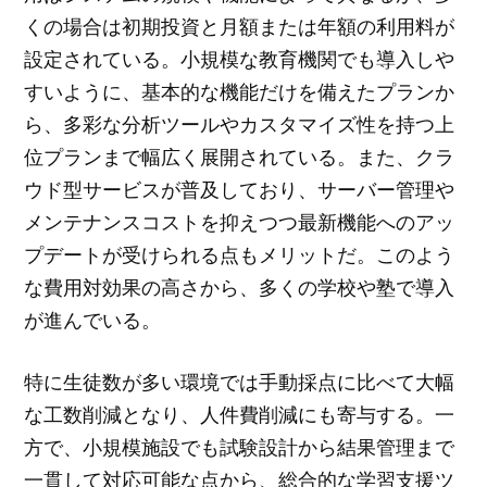
くの場合は初期投資と月額または年額の利用料が
設定されている。小規模な教育機関でも導入しや
すいように、基本的な機能だけを備えたプランか
ら、多彩な分析ツールやカスタマイズ性を持つ上
位プランまで幅広く展開されている。また、クラ
ウド型サービスが普及しており、サーバー管理や
メンテナンスコストを抑えつつ最新機能へのアッ
プデートが受けられる点もメリットだ。このよう
な費用対効果の高さから、多くの学校や塾で導入
が進んでいる。
特に生徒数が多い環境では手動採点に比べて大幅
な工数削減となり、人件費削減にも寄与する。一
方で、小規模施設でも試験設計から結果管理まで
一貫して対応可能な点から、総合的な学習支援ツ