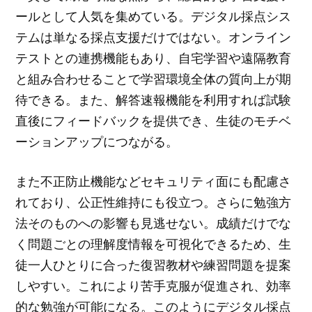
ールとして人気を集めている。デジタル採点シス
テムは単なる採点支援だけではない。オンライン
テストとの連携機能もあり、自宅学習や遠隔教育
と組み合わせることで学習環境全体の質向上が期
待できる。また、解答速報機能を利用すれば試験
直後にフィードバックを提供でき、生徒のモチベ
ーションアップにつながる。
また不正防止機能などセキュリティ面にも配慮さ
れており、公正性維持にも役立つ。さらに勉強方
法そのものへの影響も見逃せない。成績だけでな
く問題ごとの理解度情報を可視化できるため、生
徒一人ひとりに合った復習教材や練習問題を提案
しやすい。これにより苦手克服が促進され、効率
的な勉強が可能になる。このようにデジタル採点