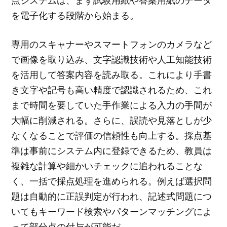
点システムは、まず試験用紙や答案用紙のデータ
を電子化する段階から始まる。
専用のスキャナーやスマートフォンのカメラなど
で画像を取り込み、文字認識技術や人工知能技術
を活用して答案内容を読み取る。これにより手書
き文字や記号も高い精度で認識されるため、これ
まで時間を要していた手作業による入力の手間が
大幅に削減される。さらに、誤読や見落としが少
なくなることで評価の信頼性も向上する。採点基
準は事前にシステム内に登録できるため、教員は
複雑な計算や細かいチェックに追われることな
く、一括で採点処理を進められる。例えば選択問
題は自動的に正誤判定が行われ、記述式問題につ
いてもキーワード検索やパターンマッチングによ
って部分点の付与が可能だ。