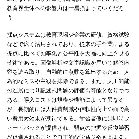
教育界全体への影響力は一層強まっていくだろ
う。
採点システムは教育現場や企業の研修、資格試験
などで広く活用されており、従来の手作業による
採点に比べて効率化と公平性を大幅に向上させる
技術である。画像解析や文字認識を用いて解答内
容を読み取り、自動的に点数を算出するため、人
為的なミスや主観を排除できる。また、人工知能
の進展により記述式問題の評価も可能となりつつ
ある。導入コストは規模や機能によって異なる
が、長期的には人件費削減や信頼性向上の面で高
い費用対効果が期待できる。学習者側には即時フ
ィードバックが提供され、弱点の把握や反復学習
が促進されることで自主的な学習意欲も高まる。