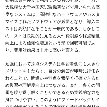
大規模な大学や国家試験機関などで用いられる高
度なシステムは、高性能なハードウェアやカスタ
マイズされたソフトウェアが必要となり、導入コ
ストは高額になることが一般的である。しかしこ
のコストは長期的に見ると人件費削減や採点精度
向上による信頼性増加という形で回収可能であ
り、費用対効果は非常に高いと言える。
勉強において採点システムは学習者側にも大きな
メリットをもたらす。自分の解答が即時に評価さ
れることで、間違いや弱点を素早く把握できるた
め復習や理解度向上につながる。また、多くの問
題を繰り返し解くことができるため実践的な力を
身につけやすい。このようにフィードバックサイ
クルが短縮されることで効率的な学習環境が整う