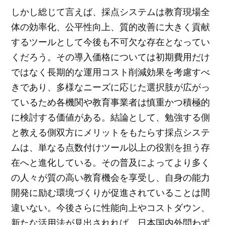
しかし総じて言えば、採点システムは教育現場全
体の効率化、公平性向上、質的改善に大きく貢献
するツールとして今後も不可欠な存在となってい
くだろう。その導入価格については初期費用だけ
ではなく長期的な運用コスト削減効果を考慮すべ
きであり、多様なニーズに応じた選択肢が広がっ
ているため各機関や教育事業者は慎重かつ積極的
に検討する価値がある。結論として、勉強する側
と教える側双方にメリットをもたらす採点システ
ムは、単なる点数付けツール以上の役割を担う存
在へと進化している。その普及によってより多く
の人々が質の高い教育機会を享受し、自身の能力
開発に励む環境づくりが促進されていることは間
違いない。今後さらに性能向上やコストダウン、
新たな活用法が見出されれば、日本国内外問わず