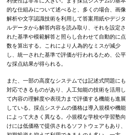
利便性は非常に大きい。まず採点システムの基本
的な仕組みについて述べると、多くの場合、画像
解析や文字認識技術を利用して答案用紙やデジタ
ルデータから解答内容を読み取り、それを設定さ
れた基準や模範解答と照らし合わせて自動的に点
数を算出する。これにより人為的なミスが減少
し、統一された基準で評価が行われるため、公平
な採点結果が得られる。
また、一部の高度なシステムでは記述式問題にも
対応できるものがあり、人工知能の技術を活用し
て内容の理解度や表現力まで評価する機能も進展
している。採点システムの価格は導入規模や機能
によって大きく異なる。小規模な学校や学習塾向
けには低価格で提供されるソフトウェアもあり、
初期投資を抑えて利用できるものも多い。一方、