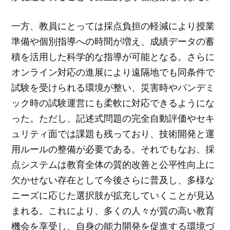
一方、教員にとっては採点負担の軽減により授業
準備や個別指導への時間が増え、成績データの蓄
積を活用した科学的な指導が可能となる。さらに
オンライン対応の進展により遠隔地でも同条件で
試験を受けられる環境が整い、災害時やパンデミ
ック時の試験運営にも柔軟に対応できるようにな
った。ただし、記述式問題の完全自動評価やセキ
ュリティ面では課題も残っており、技術開発と運
用ルールの整備が必要である。それでもなお、採
点システムは教育全体の質的改善と公平性向上に
欠かせない存在として今後さらに普及し、多様な
ニーズに応じた選択肢が拡充していくことが見込
まれる。これにより、多くの人々が質の高い教育
機会を享受し、自身の能力開発を促進する環境づ