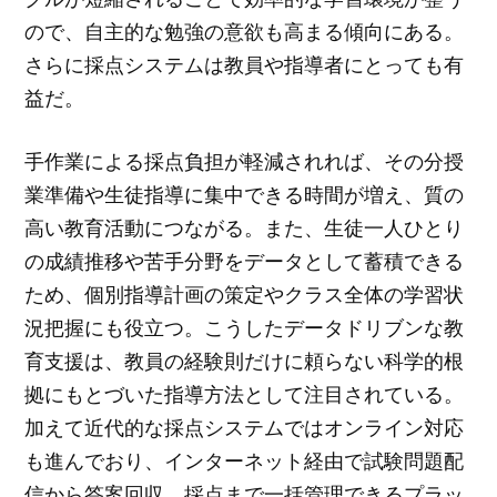
ので、自主的な勉強の意欲も高まる傾向にある。
さらに採点システムは教員や指導者にとっても有
益だ。
手作業による採点負担が軽減されれば、その分授
業準備や生徒指導に集中できる時間が増え、質の
高い教育活動につながる。また、生徒一人ひとり
の成績推移や苦手分野をデータとして蓄積できる
ため、個別指導計画の策定やクラス全体の学習状
況把握にも役立つ。こうしたデータドリブンな教
育支援は、教員の経験則だけに頼らない科学的根
拠にもとづいた指導方法として注目されている。
加えて近代的な採点システムではオンライン対応
も進んでおり、インターネット経由で試験問題配
信から答案回収、採点まで一括管理できるプラッ