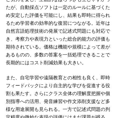
たが、自動採点ソフトは一定のルールに基づくた
め安定した評価を可能にし、結果も即時に得られ
るため学習者の効率的な復習につながる。近年は
自然言語処理技術の発展で記述式問題にも対応で
き、考察力や表現力といった総合的能力の評価も
期待されている。価格は機能や規模によって差が
あるものの、多数の答案を一括処理できることで
長期的にはコスト削減効果も大きい。
また、自宅学習や遠隔教育との相性も良く、即時
フィードバックにより自主的な学びを促進する役
割も果たす。さらにクラス全体の理解度把握や個
別指導への活用、発音練習や作文添削支援など多
様な用途展開も見られる。一方で記述式問題の判
定精度や微妙な表現の評価にはまだ課題が残る