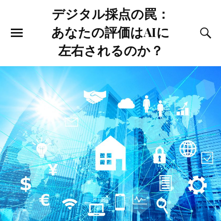
デジタル採点の罠：
あなたの評価はAIに
左右されるのか？