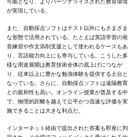
可能となり、よりパーソナライズされた教育環境
が実現している。
また、自動採点ソフトはテスト以外にもさまざま
な形態で活用されている。たとえば英語学習の発
音練習や作文添削支援として使われるケースもあ
り、言語能力向上にも寄与している。こうした多
様な用途展開は教育技術全体の底上げにつなが
り、従来以上に豊かな勉強体験を提供する土台と
なっている。さらに、自動採点ソフトは遠隔教育
との親和性も高い。オンライン授業が普及する中
で、物理的距離を越えて公平かつ迅速な評価を実
施できることは大きな利点だ。
インターネット経由で提出された答案も即座に判
定され、その場でフィードバックを受けられる仕