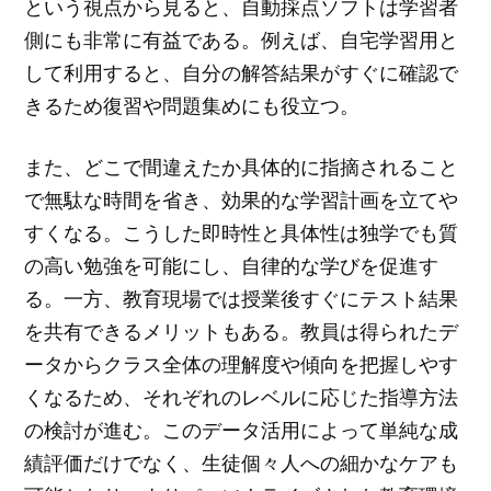
という視点から見ると、自動採点ソフトは学習者
側にも非常に有益である。例えば、自宅学習用と
して利用すると、自分の解答結果がすぐに確認で
きるため復習や問題集めにも役立つ。
また、どこで間違えたか具体的に指摘されること
で無駄な時間を省き、効果的な学習計画を立てや
すくなる。こうした即時性と具体性は独学でも質
の高い勉強を可能にし、自律的な学びを促進す
る。一方、教育現場では授業後すぐにテスト結果
を共有できるメリットもある。教員は得られたデ
ータからクラス全体の理解度や傾向を把握しやす
くなるため、それぞれのレベルに応じた指導方法
の検討が進む。このデータ活用によって単純な成
績評価だけでなく、生徒個々人への細かなケアも