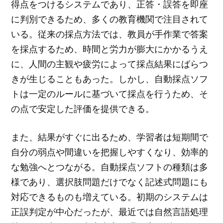
得点をつけるシステムであり、正答・誤答を即座
に判別できるため、多くの教育機関で注目されて
いる。従来の採点方法では、教員が手作業で答案
を採点するため、時間と労力が膨大にかかるうえ
に、人間の主観や疲労によって採点結果にばらつ
きが生じることもあった。しかし、自動採点ソフ
トは一定のルールに基づいて採点を行うため、そ
の点で安定した評価を提供できる。
また、結果がすぐに出るため、学習者は短期間で
自分の弱点や間違いを把握しやすくなり、効率的
な勉強へとつながる。自動採点ソフトの種類は多
様であり、選択肢問題だけでなく記述式問題にも
対応できるものも増えている。初期のシステムは
正誤判定が中心だったが、最近では自然言語処理