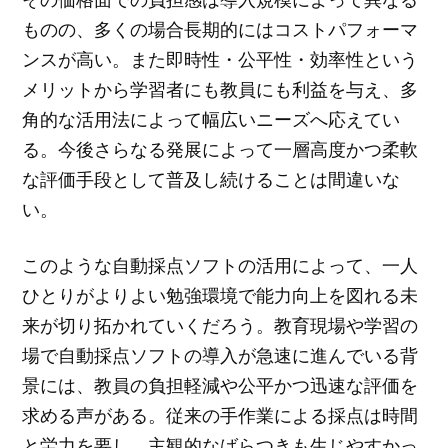
ものの、多くの場合長期的にはコストパフォーマ
ンスが高い。また即時性・公平性・効率性という
メリットから学習者にも教員にも利益を与え、多
角的な活用法によって幅広いニーズへ応えてい
る。今後さらなる発展によって一層高度かつ柔軟
な評価手段として普及し続けることは間違いな
い。
このような自動採点ソフトの活用によって、一人
ひとりがよりよい勉強環境で能力向上を図れる未
来が切り拓かれていくだろう。教育現場や学習の
場で自動採点ソフトの導入が急速に進んでいる背
景には、教員の負担軽減や公平かつ迅速な評価を
求める声がある。従来の手作業による採点は時間
と労力を要し、主観的なばらつきも生じやすかっ