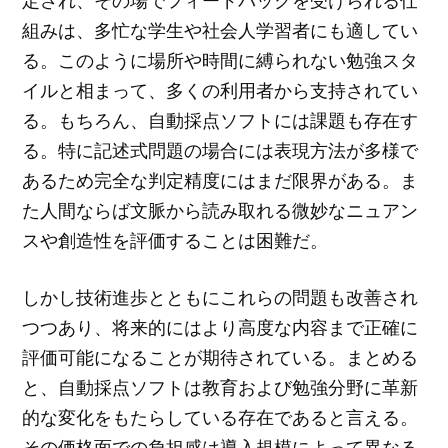
組みは、多忙な学生や社会人学習者にも適してい
る。このように場所や時間に縛られない勉強スタ
イルと相まって、多くの利用者から支持されてい
る。もちろん、自動採点ソフトには課題も存在す
る。特に記述式問題の場合には表現方法が多様で
あるため完全な判定精度にはまだ限界がある。ま
た人間ならば文脈から読み取れる微妙なニュアン
スや創造性を評価することは困難だ。
しかし技術進歩とともにこれらの問題も改善され
つつあり、将来的にはより高度な内容まで正確に
評価可能になることが期待されている。まとめる
と、自動採点ソフトは教育および勉強分野に革新
的な変化をもたらしている存在であると言える。
その価格面での負担感は導入規模によって異なる