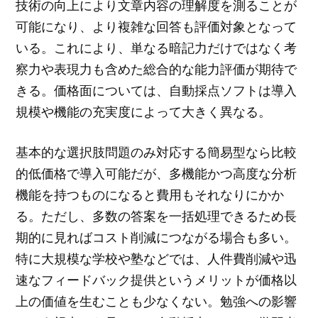
技術の向上により文章内容の理解度を測ることが
可能になり、より複雑な回答も評価対象となって
いる。これにより、単なる暗記力だけではなく考
察力や表現力も含めた総合的な能力評価が期待で
きる。価格面については、自動採点ソフトは導入
規模や機能の充実度によって大きく異なる。
基本的な選択肢問題のみ対応する簡易型なら比較
的低価格で導入可能だが、多機能かつ高度な分析
機能を持つものになると費用もそれなりにかか
る。ただし、多数の答案を一括処理できるため長
期的に見ればコスト削減につながる場合も多い。
特に大規模な学校や塾などでは、人件費削減や迅
速なフィードバック提供というメリットが価格以
上の価値を生むことも少なくない。勉強への影響