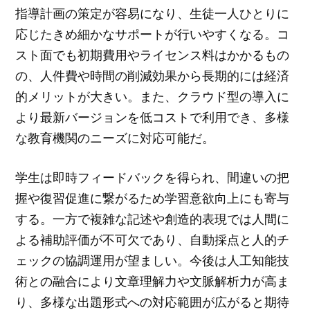
指導計画の策定が容易になり、生徒一人ひとりに
応じたきめ細かなサポートが行いやすくなる。コ
スト面でも初期費用やライセンス料はかかるもの
の、人件費や時間の削減効果から長期的には経済
的メリットが大きい。また、クラウド型の導入に
より最新バージョンを低コストで利用でき、多様
な教育機関のニーズに対応可能だ。
学生は即時フィードバックを得られ、間違いの把
握や復習促進に繋がるため学習意欲向上にも寄与
する。一方で複雑な記述や創造的表現では人間に
よる補助評価が不可欠であり、自動採点と人的チ
ェックの協調運用が望ましい。今後は人工知能技
術との融合により文章理解力や文脈解析力が高ま
り、多様な出題形式への対応範囲が広がると期待