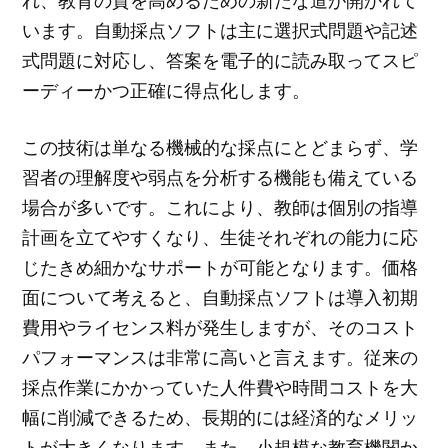
れ、教育の質を高めるための新たな道が開かれて
います。自動採点ソフトは主に選択式問題や記述
式問題に対応し、答案を電子的に読み取ってスピ
ーディーかつ正確に得点化します。
この技術は単なる機械的な採点にとどまらず、学
習者の理解度や弱点を分析する機能も備えている
場合が多いです。これにより、教師は個別の指導
計画を立てやすくなり、生徒それぞれの能力に応
じたきめ細かなサポートが可能となります。価格
面について考えると、自動採点ソフトは導入初期
費用やライセンス料が発生しますが、そのコスト
パフォーマンスは非常に高いと言えます。従来の
採点作業にかかっていた人件費や時間コストを大
幅に削減できるため、長期的には経済的なメリッ
トが大きくなります。また、小規模な教育機関か