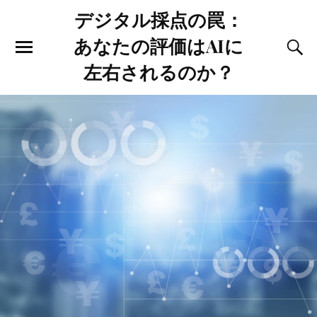
デジタル採点の罠：
あなたの評価はAIに
左右されるのか？