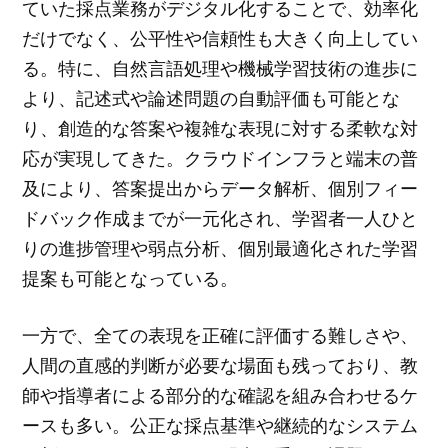
ていた採点業務がデジタル化することで、効率化
だけでなく、公平性や信頼性も大きく向上してい
る。特に、自然言語処理や機械学習技術の進歩に
より、記述式や論述問題の自動評価も可能とな
り、創造的な答案や複雑な表現に対する柔軟な対
応が実現してきた。クラウドインフラと端末の普
及により、答案提出からデータ解析、個別フィー
ドバック作成までが一元化され、学習者一人ひと
りの進捗管理や弱点分析、個別最適化された学習
提案も可能となっている。
一方で、全ての表現を正確に評価する難しさや、
人間の直感的判断が必要な場面も残っており、教
師や指導者による部分的な確認を組み合わせるケ
ースも多い。公正な採点基準や継続的なシステム