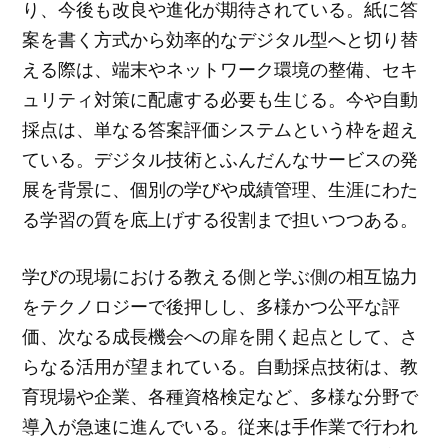
り、今後も改良や進化が期待されている。紙に答
案を書く方式から効率的なデジタル型へと切り替
える際は、端末やネットワーク環境の整備、セキ
ュリティ対策に配慮する必要も生じる。今や自動
採点は、単なる答案評価システムという枠を超え
ている。デジタル技術とふんだんなサービスの発
展を背景に、個別の学びや成績管理、生涯にわた
る学習の質を底上げする役割まで担いつつある。
学びの現場における教える側と学ぶ側の相互協力
をテクノロジーで後押しし、多様かつ公平な評
価、次なる成長機会への扉を開く起点として、さ
らなる活用が望まれている。自動採点技術は、教
育現場や企業、各種資格検定など、多様な分野で
導入が急速に進んでいる。従来は手作業で行われ