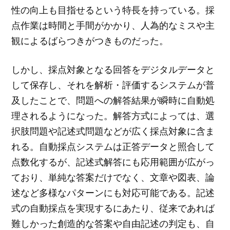
性の向上も目指せるという特長を持っている。採
点作業は時間と手間がかかり、人為的なミスや主
観によるばらつきがつきものだった。
しかし、採点対象となる回答をデジタルデータと
して保存し、それを解析・評価するシステムが普
及したことで、問題への解答結果が瞬時に自動処
理されるようになった。解答方式によっては、選
択肢問題や記述式問題などが広く採点対象に含ま
れる。自動採点システムは正答データと照合して
点数化するが、記述式解答にも応用範囲が広がっ
ており、単純な答案だけでなく、文章や図表、論
述など多様なパターンにも対応可能である。記述
式の自動採点を実現するにあたり、従来であれば
難しかった創造的な答案や自由記述の判定も、自