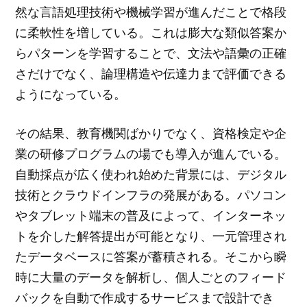
然な言語処理技術や機械学習が進んだことで格段
に柔軟性を増している。これは膨大な類似答案か
らパターンを学習することで、文法や語彙の正確
さだけでなく、論理構造や伝達力まで評価できる
ようになっている。
その結果、教育機関ばかりでなく、資格検定や企
業の研修プログラムの場でも導入が進んでいる。
自動採点が広く使われ始めた背景には、デジタル
技術とクラウドインフラの発展がある。パソコン
やタブレット端末の普及によって、インターネッ
トを介した解答提出が可能となり、一元管理され
たデータベースに答案が蓄積される。そこから瞬
時に大量のデータを解析し、個人ごとのフィード
バックを自動で作成するサービスまで設計でき