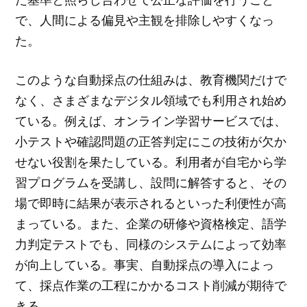
で、人間による偏見や主観を排除しやすくなっ
た。
このような自動採点の仕組みは、教育機関だけで
なく、さまざまなデジタル領域でも利用され始め
ている。例えば、オンライン学習サービスでは、
小テストや確認問題の正答判定にこの技術が欠か
せない役割を果たしている。利用者が自宅から学
習プログラムを受講し、設問に解答すると、その
場で即時に結果が表示されるといった利便性が高
まっている。また、企業の研修や資格検定、語学
力判定テストでも、同様のシステムによって効率
が向上している。事実、自動採点の導入によっ
て、採点作業の工程にかかるコスト削減が期待で
きる。