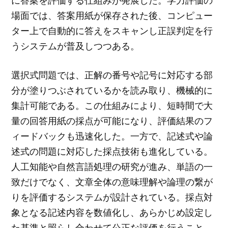
に答案を評価する仕組みが発展した。学力評価の
場面では、答案用紙が保存された後、コンピュー
ター上で自動的に答えをスキャンし正誤判定を行
うシステムが普及しつつある。
選択式問題では、正解の番号や記号に対応する部
分が塗りつぶされているかを読み取り、機械的に
集計可能である。この仕組みにより、短時間で大
量の回答用紙の採点が可能になり、評価結果のフ
ィードバックも迅速化した。一方で、記述式や論
述式の問題に対応した採点技術も進化している。
人工知能や自然言語処理の研究が進み、単語の一
致だけでなく、文章全体の意味理解や論理の繋が
りを評価するシステムが設計されている。採点対
象となる記述内容を数値化し、あらかじめ設定し
た基準と照らし合わせて公正な評価を行うこと