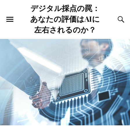
デジタル採点の罠：
あなたの評価はAIに
左右されるのか？