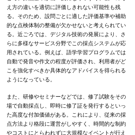
え方の違いを適切に評価しきれない可能性も残
る。そのため、設問ごとに適した評価基準や補助
的な点検体制の整備が欠かせないと考えられてい
る。近ごろでは、デジタル技術の発展により、さ
らに多様なサービス分野でこの採点システムが応
用されている。例えば、語学学習プログラムでは
自動で発音や作文の程度が評価され、利用者がど
こを強化すべきか具体的なアドバイスを得られる
ようになっている。
また、研修やセミナーなどでは、修了試験をその
場で自動採点し、即時に修了証を発行するといっ
た高度な付加価値がある。これにより、従来の採
点方法より格段に運営がしやすく、時間的な制約
やコストにとらわれずに大規模なイベントが行え