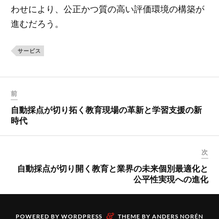
わせにより、公正かつ質の高い評価環境の構築が
進むだろう。
サービス
前
自動採点が切り拓く教育現場の革新と学習支援の新
時代
次
自動採点が切り開く教育と業界の未来個別最適化と
公平性実現への進化
&
POWERED BY
WORDPRESS
THEME BY
ANDERS NORÉN