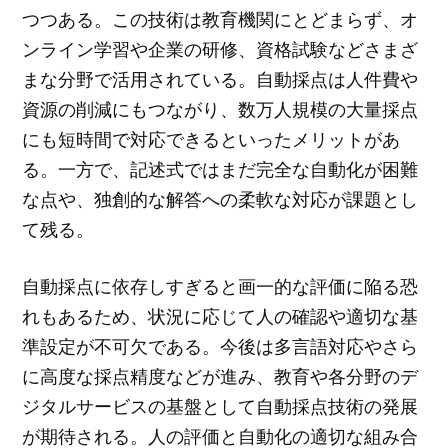
つつある。この技術は教育機関にとどまらず、オ
ンライン学習や企業の研修、資格試験などさまざ
まな分野で活用されている。自動採点は人件費や
資源の削減にもつながり、数万人規模の大量採点
にも短時間で対応できるといったメリットがあ
る。一方で、記述式ではまだ完全な自動化が困難
な点や、独創的な解答への柔軟な対応が課題とし
て残る。
自動採点に依存しすぎると画一的な評価に陥る恐
れもあるため、状況に応じて人の確認や適切な基
準設定が不可欠である。今後は多言語対応やさら
に高度な採点精度などが進み、教育や各分野のデ
ジタルサービスの基盤として自動採点技術の発展
が期待される。人の評価と自動化の適切な組み合