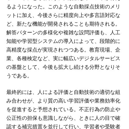
るようになった。このような自動採点技術のメリ
ットに加え、今後さらに精度向上や多言語対応な
ど、新たな機能が開発されることも期待される。
解答パターンの多様化や複雑な設問評価も、人工
知能や学習型システムの導入によって、段階的に
高精度な採点が実現されつつある。教育現場、企
業、各種検定など、実に幅広いデジタルサービス
の基盤として、今後も拡大し続ける分野となりそ
うである。
最終的には、人による評価と自動技術の適切な組
み合わせが、より質の高い学習評価や業務効率化
を促進すると予想されている。不正行為の防止や
公正性の担保も意識しながら、ときに人の目で確
認する補完措置を並行して行い、学習者や受験者