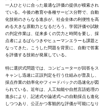
一人ひとりに合った最適な評価の提供が模索され
ている。今後の教育や各種サービス分野で、自動
化技術のさらなる進歩が、社会全体の利便性を高
める大きな原動力となるだろう。学習評価や試験
の判定作業は、従来多くの労力と時間を要し、採
点者によるばらつきやヒューマンエラーも課題と
なってきた。こうした問題を背景に、自動で答案
を評価する技術が発展している。
特に選択式問題では、コンピューターが回答をス
キャンし迅速に正誤判定を行う仕組みが普及し、
採点作業の効率化やフィードバックの迅速化が図
られている。近年は、人工知能や自然言語処理の
進歩により、記述式や論述式への自動採点も進化
しつつあり、公正かつ客観的な評価が可能になり