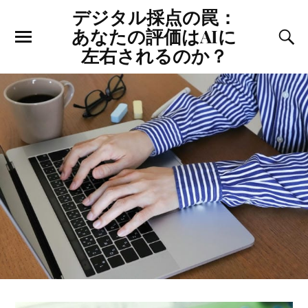
デジタル採点の罠：
あなたの評価はAIに
左右されるのか？