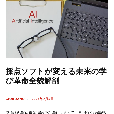
採点ソフトが変える未来の学
び革命全貌解剖
GIORDANO
2026年7月6日
教育現場や自宅学習の場において、効率的な学習