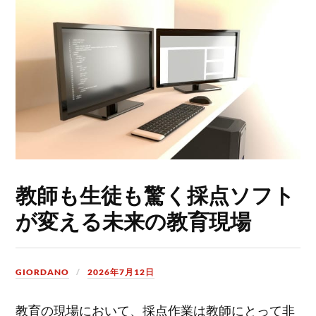
教師も生徒も驚く採点ソフト
が変える未来の教育現場
GIORDANO
2026年7月12日
教育の現場において、採点作業は教師にとって非